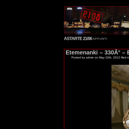
ASTARTE 21/06
APPUNTI
Etemenanki – 330Â° – 
Posted by admin
on May 10th, 2012 filed 