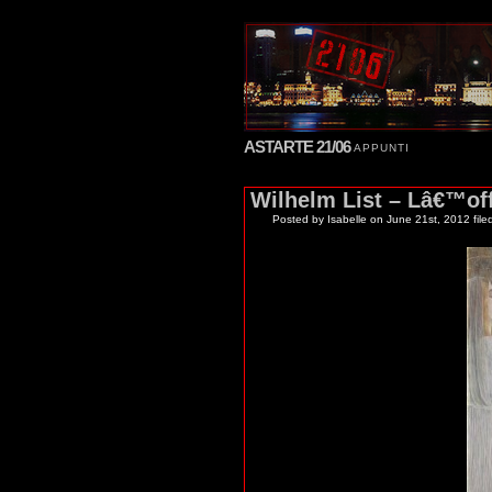
ASTARTE 21/06
APPUNTI
Wilhelm List – Lâ€™offe
Posted by Isabelle
on June 21st, 2012 file