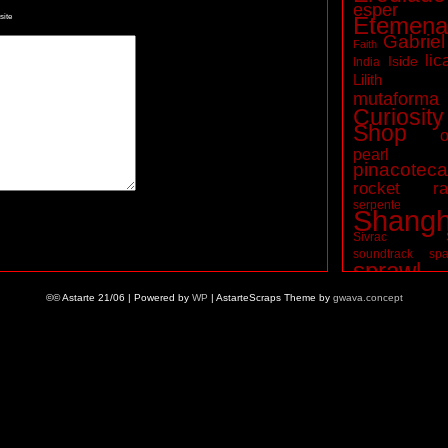
esper
ite
Etemena
Gabriel
Faith
lic
Iside
India
Lilith
mutaforma
Curiosity
Shop
o
pearl t
pinacotec
rocket ra
serpente
Shangh
Sivrac
soundtrack
spa
sprawl
vampiri
©© Astarte 21/06 | Powered by
WP
| AstarteScraps Theme by
gwava.concept
Wuxia
zombie