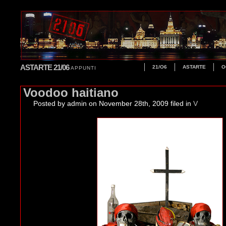
ASTARTE 21/06
21/O6
ASTARTE
O
APPUNTI
Voodoo haitiano
Posted by admin
on November 28th, 2009 filed in
V