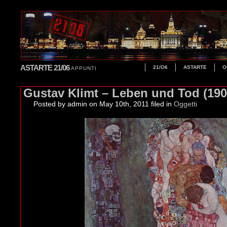
ASTARTE 21/06
21/O6
ASTARTE
O
APPUNTI
Gustav Klimt – Leben und Tod (190
Posted by admin
on May 10th, 2011 filed in
Oggetti