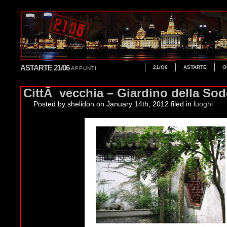
ASTARTE 21/06
21/O6
ASTARTE
O
APPUNTI
CittÃ vecchia – Giardino della Sod
Posted by shelidon
on January 14th, 2012 filed in
luoghi